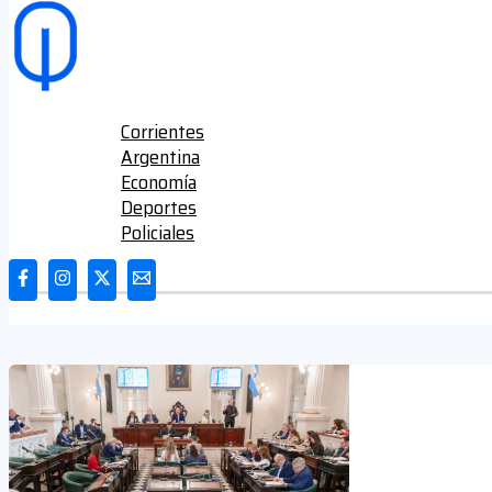
Ir al contenido
Corrientes
Argentina
Economía
Deportes
Corrientes
Policiales