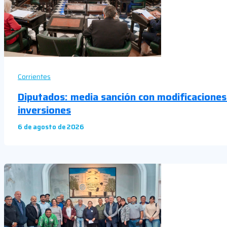
Corrientes
Diputados: media sanción con modificaciones
inversiones
6 de agosto de 2026