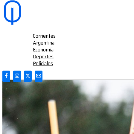
Ir al contenido
Deportes
Corrientes
Argentina
Economía
Deportes
Policiales