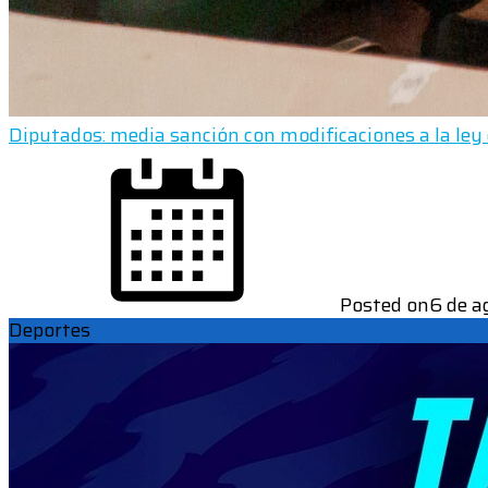
Diputados: media sanción con modificaciones a la ley
Posted on
6 de a
Deportes