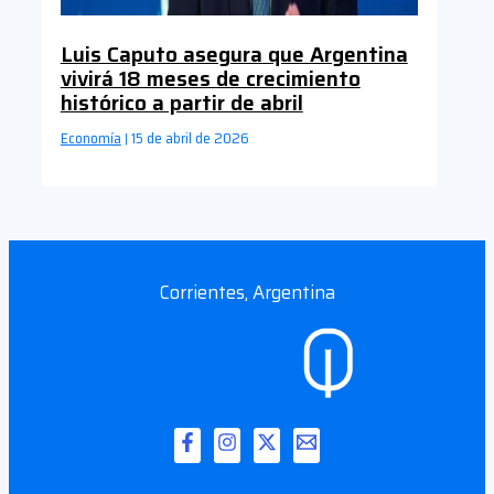
Luis Caputo asegura que Argentina
vivirá 18 meses de crecimiento
histórico a partir de abril
Economía
15 de abril de 2026
|
Corrientes, Argentina