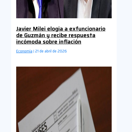
Javier Milei elogia a exfuncionario
de Guzmán y recibe respuesta
incómoda sobre inflación
Economía
21 de abril de 2026
|