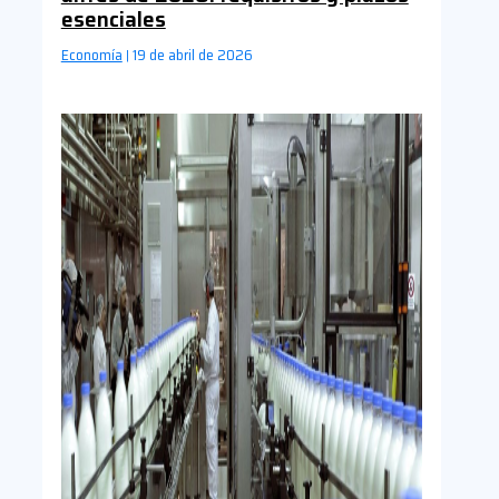
esenciales
Economía
19 de abril de 2026
|