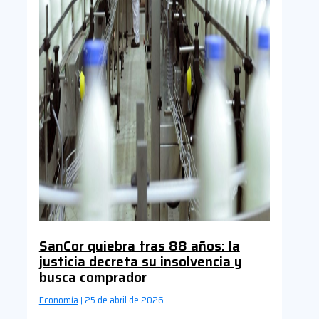
SanCor quiebra tras 88 años: la
justicia decreta su insolvencia y
busca comprador
Economía
25 de abril de 2026
|