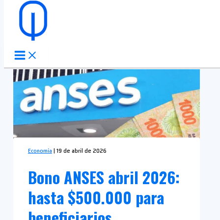
Ir al contenido
Economía
|
19 de abril de 2026
Bono ANSES abril 2026:
hasta $500.000 para
beneficiarios