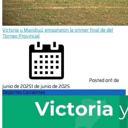
Victoria y Mandiyú, empataron la primer final de del
Torneo Provincial
Posted on
1 de
junio de 2025
1 de junio de 2025
Deportes Corrientes