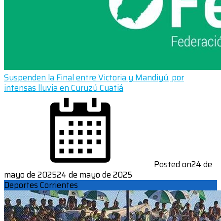
Suspenden la Final entre Victoria y Mandiyú, por
intensas lluvia en Curuzú Cuatiá
Posted on
24 de
mayo de 2025
24 de mayo de 2025
Deportes Corrientes