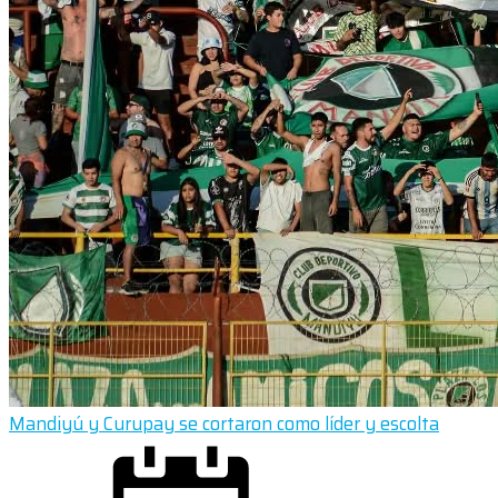
Mandiyú y Curupay se cortaron como líder y escolta