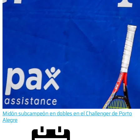
Midón subcampeón en dobles en el Challenger de Porto
Alegre