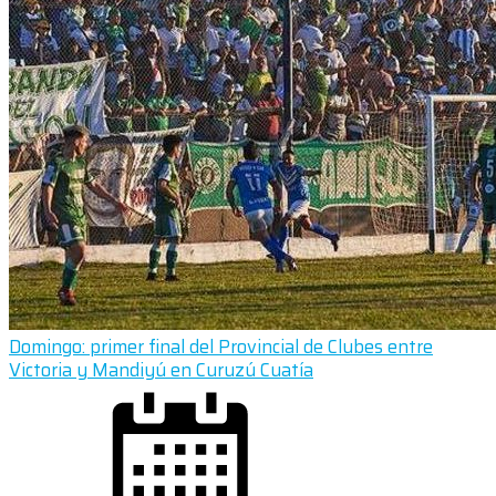
Domingo: primer final del Provincial de Clubes entre
Victoria y Mandiyú en Curuzú Cuatía