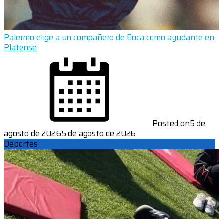
Palermo elige a un compañero de Boca como ayudante en
Platense
Posted on
5 de
agosto de 2026
5 de agosto de 2026
Deportes