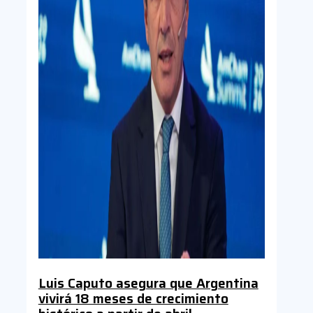
Luis Caputo asegura que Argentina
vivirá 18 meses de crecimiento