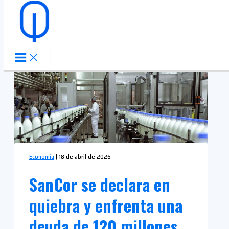
Ir al contenido
Economía
|
18 de abril de 2026
SanCor se declara en
quiebra y enfrenta una
deuda de 120 millones