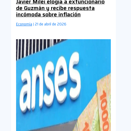
Javier Milei elogia a exfuncionario
de Guzmán y recibe respuesta
incómoda sobre inflación
Economía
21 de abril de 2026
|