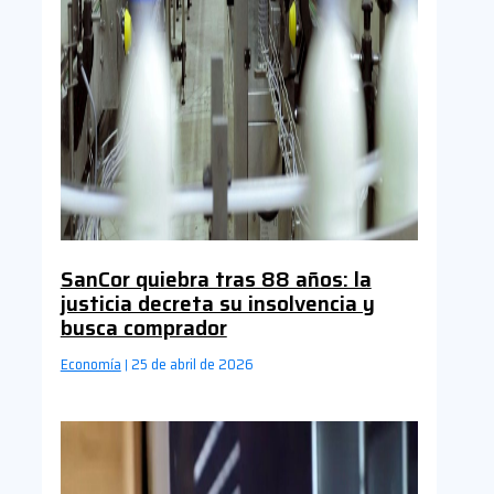
SanCor quiebra tras 88 años: la
justicia decreta su insolvencia y
busca comprador
Economía
25 de abril de 2026
|