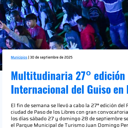
Municipios
|
30 de septiembre de 2025
Multitudinaria 27° edición 
Internacional del Guiso en 
El fin de semana se llevó a cabo la 27° edición del 
ciudad de Paso de los Libres con gran convocatoria
los días sábado 27 y domingo 28 de septiembre se
el Parque Municipal de Turismo Juan Domingo Per