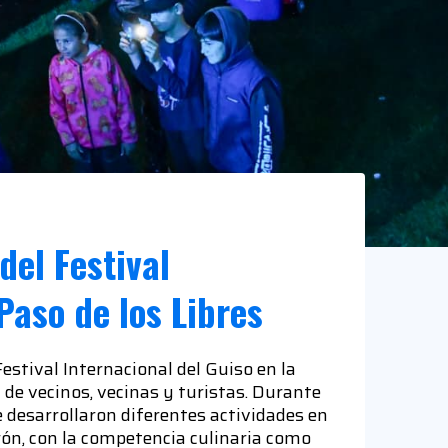
del Festival
Paso de los Libres
Festival Internacional del Guiso en la
 de vecinos, vecinas y turistas. Durante
 desarrollaron diferentes actividades en
ón, con la competencia culinaria como