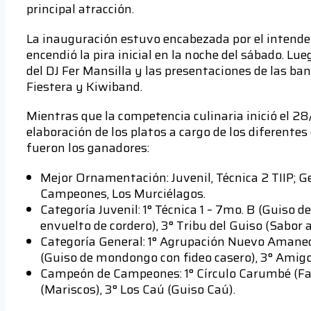
principal atracción.
La inauguración estuvo encabezada por el intende
encendió la pira inicial en la noche del sábado. Lu
del DJ Fer Mansilla y las presentaciones de las b
Fiestera y Kiwiband.
Mientras que la competencia culinaria inició el 
elaboración de los platos a cargo de los diferentes
fueron los ganadores:
Mejor Ornamentación: Juvenil, Técnica 2 TIIP; 
Campeones, Los Murciélagos.
Categoría Juvenil: 1° Técnica 1 – 7mo. B (Guiso 
envuelto de cordero), 3° Tribu del Guiso (Sabor 
Categoría General: 1° Agrupación Nuevo Amanec
(Guiso de mondongo con fideo casero), 3° Amigos 
Campeón de Campeones: 1° Círculo Carumbé (Fas
(Mariscos), 3° Los Caú (Guiso Caú).