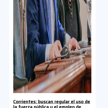
Corrientes: buscan regular el uso de
la fuerza pública y el empleo de