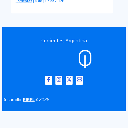
Corrientes
6 de julio de 2026
|
Corrientes, Argentina
Desarrollo:
RIGEL
© 2026