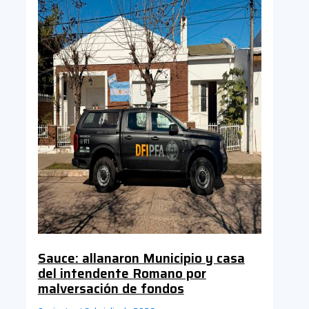
Sauce: allanaron Municipio y casa
del intendente Romano por
malversación de fondos