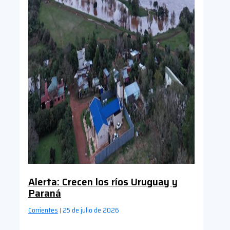
Alerta: Crecen los ríos Uruguay y
Paraná
Corrientes
25 de julio de 2026
|