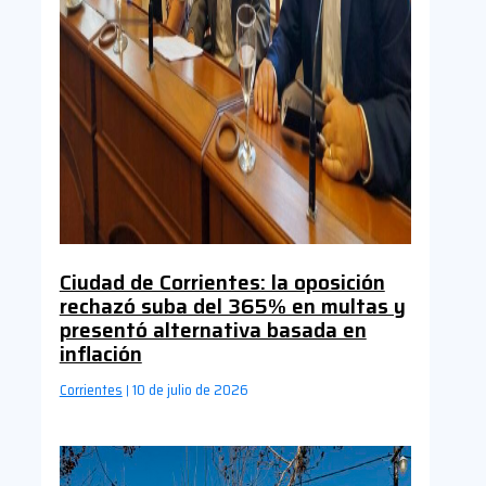
Ciudad de Corrientes: la oposición
rechazó suba del 365% en multas y
presentó alternativa basada en
inflación
Corrientes
10 de julio de 2026
|