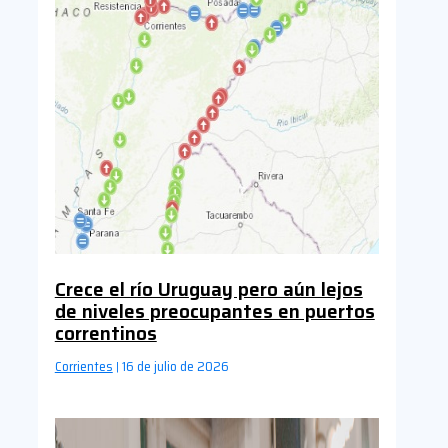
Crece el río Uruguay pero aún lejos
de niveles preocupantes en puertos
correntinos
Corrientes
16 de julio de 2026
|