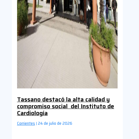
Tassano destacó la alta calidad y
compromiso social del Instituto de
Cardiología
Corrientes
24 de julio de 2026
|