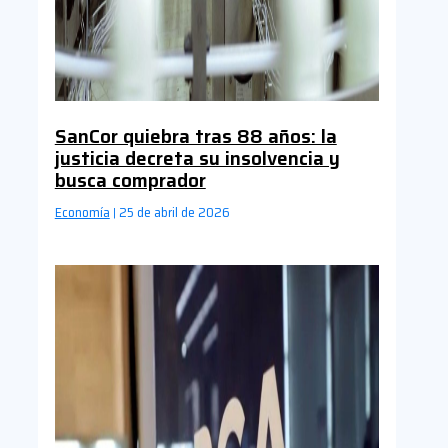
SanCor quiebra tras 88 años: la
justicia decreta su insolvencia y
busca comprador
Economía
25 de abril de 2026
|