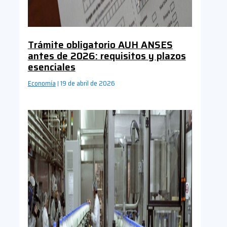
Trámite obligatorio AUH ANSES
antes de 2026: requisitos y plazos
esenciales
Economía
19 de abril de 2026
|