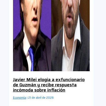
Javier Milei elogia a exfuncionario
de Guzmán y recibe respuesta
incómoda sobre inflación
Economía
21 de abril de 2026
|