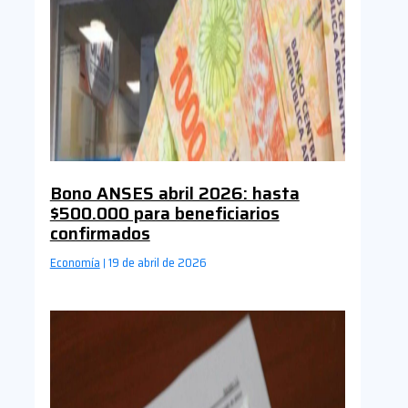
Bono ANSES abril 2026: hasta
$500.000 para beneficiarios
confirmados
Economía
19 de abril de 2026
|