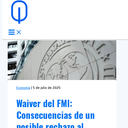
Ir al contenido
Economía
|
5 de julio de 2025
Waiver del FMI:
Consecuencias de un
posible rechazo al