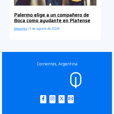
Palermo elige a un compañero de
Boca como ayudante en Platense
Deportes
5 de agosto de 2026
|
Corrientes, Argentina