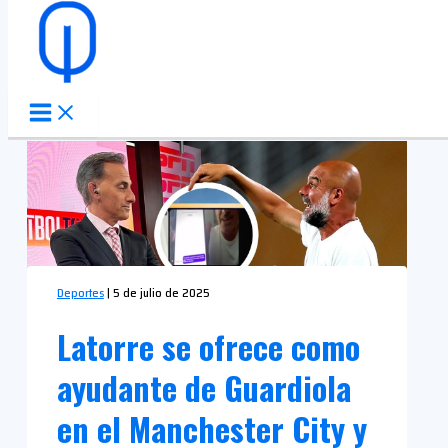
Ir al contenido
Deportes
|
5 de julio de 2025
Latorre se ofrece como
ayudante de Guardiola
en el Manchester City y