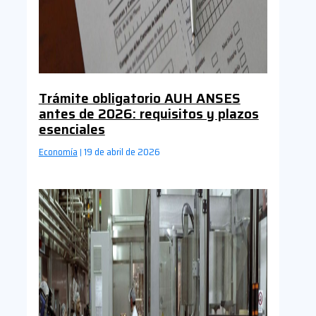
Trámite obligatorio AUH ANSES
antes de 2026: requisitos y plazos
esenciales
Economía
19 de abril de 2026
|