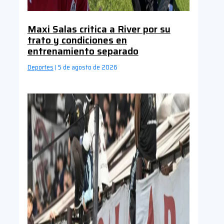
Maxi Salas critica a River por su
trato y condiciones en
entrenamiento separado
Deportes
5 de agosto de 2026
|