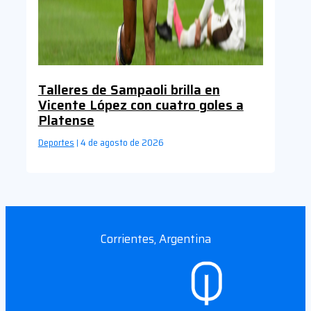
Talleres de Sampaoli brilla en
Vicente López con cuatro goles a
Platense
Deportes
4 de agosto de 2026
|
Corrientes, Argentina