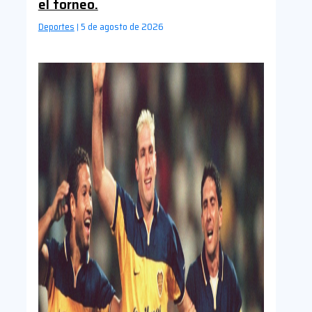
el torneo.
Deportes
5 de agosto de 2026
|