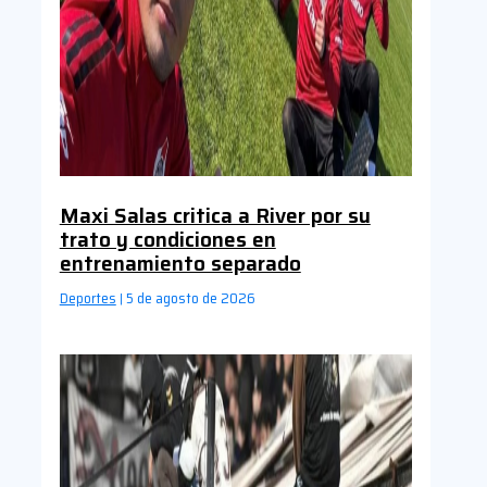
Maxi Salas critica a River por su
trato y condiciones en
entrenamiento separado
Deportes
5 de agosto de 2026
|