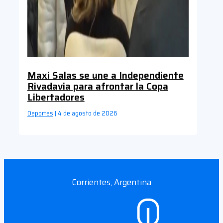
Maxi Salas se une a Independiente
Rivadavia para afrontar la Copa
Libertadores
Deportes
4 de agosto de 2026
|
Corrientes, Argentina