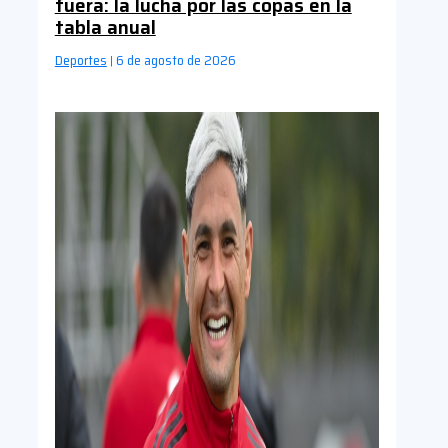
fuera: la lucha por las copas en la
tabla anual
Deportes
6 de agosto de 2026
|