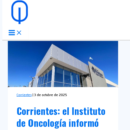
Ir al contenido
Corrientes
|
3 de octubre de 2025
Corrientes: el Instituto
de Oncología informó