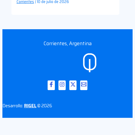
Corrientes
10 de julio de 2026
|
Corrientes, Argentina
Desarrollo:
RIGEL
© 2026