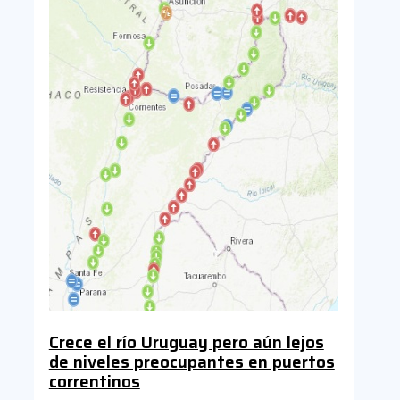
Crece el río Uruguay pero aún lejos
de niveles preocupantes en puertos
correntinos