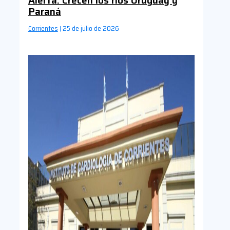
Alerta: Crecen los ríos Uruguay y
Paraná
Corrientes
25 de julio de 2026
|