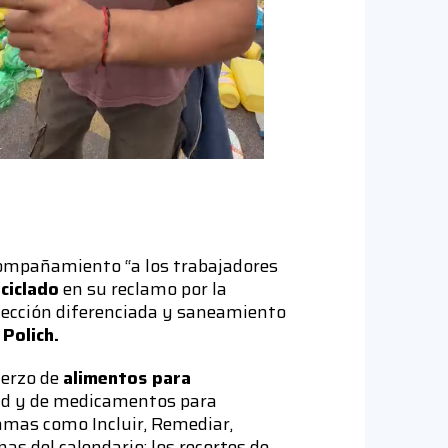
compañamiento “a los trabajadores
ciclado
en su reclamo por la
olección diferenciada y saneamiento
 Polich.
erzo de
alimentos para
ud y de medicamentos para
ramas como Incluir, Remediar,
as del calendario; los recortes de