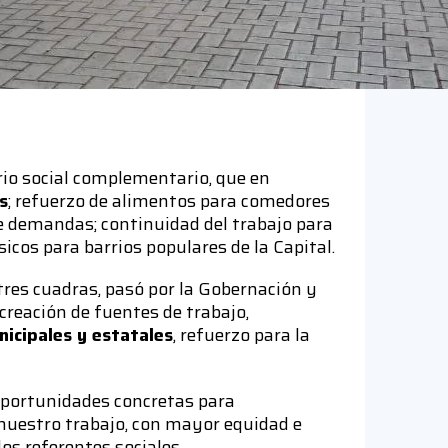
io social complementario, que en
s
; refuerzo de alimentos para comedores
e demandas; continuidad del trabajo para
sicos para barrios populares de la Capital.
res cuadras, pasó por la Gobernación y
reación de fuentes de trabajo,
icipales y estatales
, refuerzo para la
 oportunidades concretas para
 nuestro trabajo, con mayor equidad e
os referentes sociales.