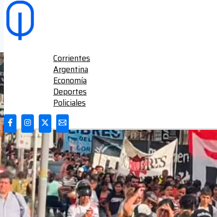
Ir al contenido
Corrientes
Argentina
Economía
Deportes
Policiales