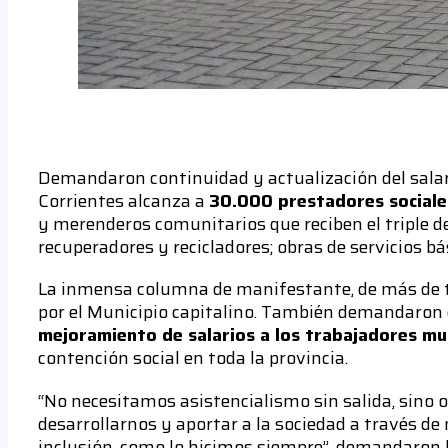
Demandaron continuidad y actualización del salar
Corrientes alcanza a
30.000 prestadores sociale
y merenderos comunitarios que reciben el triple d
recuperadores y recicladores; obras de servicios bá
La inmensa columna de manifestante, de más de t
por el Municipio capitalino. También demandaron c
mejoramiento de salarios a los trabajadores mun
contención social en toda la provincia.
“No necesitamos asistencialismo sin salida, sino
desarrollarnos y aportar a la sociedad a través de
inclusión, como lo hicimos siempre”, demandaron l