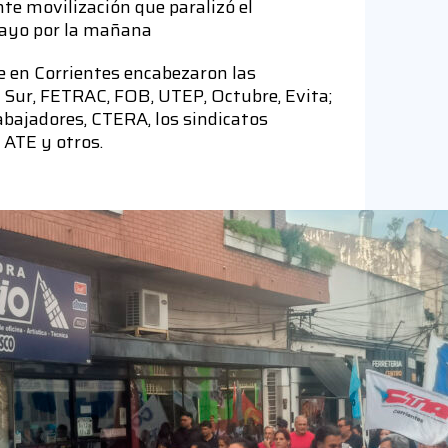
te movilización que paralizó el
 mayo por la mañana
ue en Corrientes encabezaron las
l Sur, FETRAC, FOB, UTEP, Octubre, Evita;
abajadores, CTERA, los sindicatos
 ATE y otros.