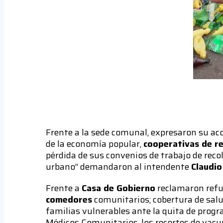
Frente a la sede comunal, expresaron su a
de la economía popular,
cooperativas de re
pérdida de sus convenios de trabajo de rec
urbano” demandaron al intendente
Claudio
Frente a
Casa de Gobierno
reclamaron refu
comedores
comunitarios; cobertura de sal
familias vulnerables ante la quita de prog
Médicos Comunitarios, los recortes de vacun