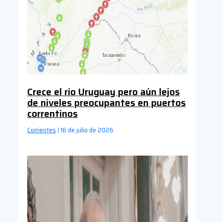
Crece el río Uruguay pero aún lejos
de niveles preocupantes en puertos
correntinos
Corrientes
16 de julio de 2026
|