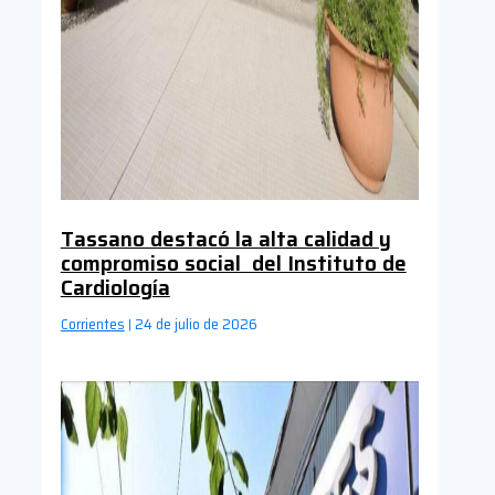
Tassano destacó la alta calidad y
compromiso social del Instituto de
Cardiología
Corrientes
24 de julio de 2026
|