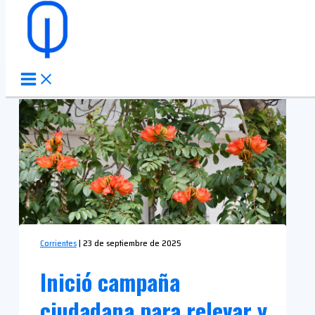
Ir al contenido
Corrientes
|
23 de septiembre de 2025
Inició campaña
ciudadana para relevar y