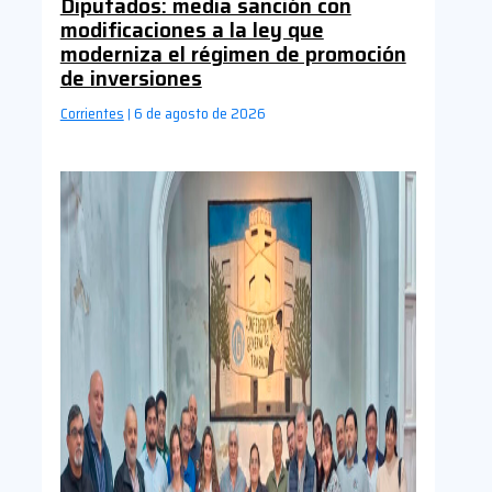
Diputados: media sanción con
modificaciones a la ley que
moderniza el régimen de promoción
de inversiones
Corrientes
6 de agosto de 2026
|