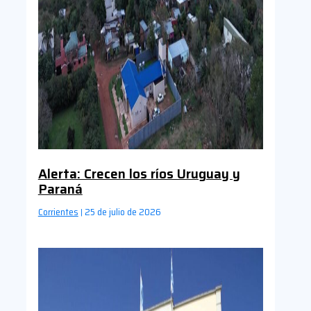
Alerta: Crecen los ríos Uruguay y
Paraná
Corrientes
25 de julio de 2026
|