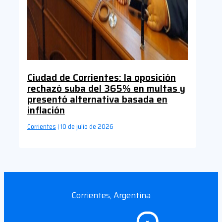
Ciudad de Corrientes: la oposición
rechazó suba del 365% en multas y
presentó alternativa basada en
inflación
Corrientes
10 de julio de 2026
|
Corrientes, Argentina