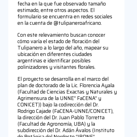
fecha en la que fue observado tamaño
estimado, entre otros aspectos. El
formulario se encuentra en redes sociales
en la cuenta de @tulipaneroafricano.
Con este relevamiento buscan conocer
cómo varía el estado de floración del
Tulipanero a lo largo del año, mapear su
ubicación en diferentes ciudades
argentinas e identificar posibles
polinizadores y visitantes florales.
El proyecto se desarrolla en el marco del
plan de doctorado de la Lic. Florencia Ayala
(Facultad de Ciencias Exactas y Naturales y
Agrimensura de la UNNE” FaCENA” y
CONICET)) bajo la codirección del Dr.
Rodrigo Cajade (FaCENA-UNNE/CONICET),
la dirección del Dr. Juan Pablo Torretta
(Facultad de Agronomía, UBA) y la
subdirección del Dr. Adán Ávalos (Instituto
de Botánica del Nordeste “IBONE”,