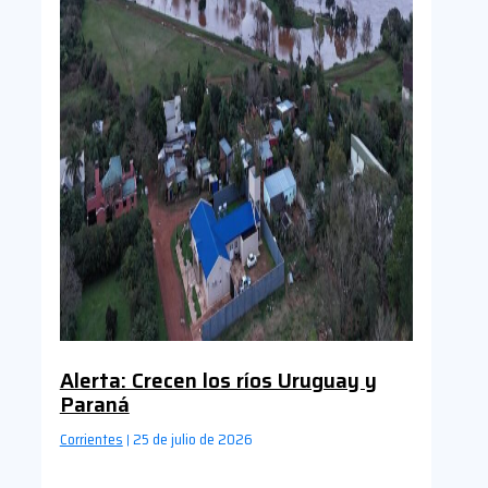
Alerta: Crecen los ríos Uruguay y
Paraná
Corrientes
25 de julio de 2026
|