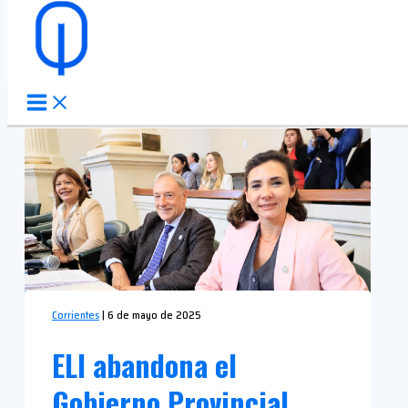
Ir al contenido
Corrientes
|
6 de mayo de 2025
ELI abandona el
Gobierno Provincial