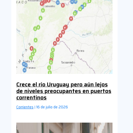
Crece el río Uruguay pero aún lejos
de niveles preocupantes en puertos
correntinos
Corrientes
16 de julio de 2026
|