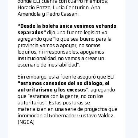
donde ELI cuenta con cuatro miembros:
Horacio Pozzo, Lucia Centurion, Ana
Amendola y Pedro Cassani.
“Desde la boleta única venimos votando
separados”
dijo una fuente legislativa
agregando que “lo que sea bueno para la
provincia vamos a apoyar, no somos
loquitos, ni irresponsables, apoyamos
institucionalidad, no vamos a crear un
escenario de inestabilidad”.
Sin embargo, esta fuente aseguró que ELI
“estamos cansados del no diálogo, el
autoritarismo y los excesos”
, agregando
que “estamos con la gente, no con los
autoritarios”. Estas posturas se
materializan en una serie de proyectos que
incomodan al Gobernador Gustavo Valdez.
(N&CA)