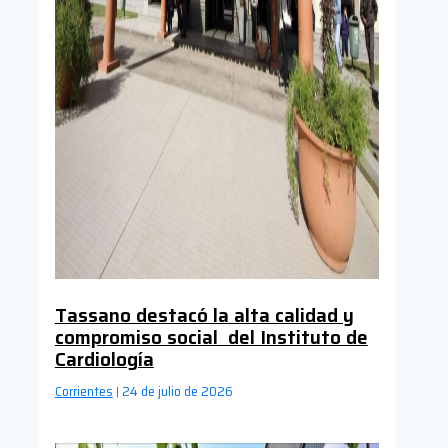
Tassano destacó la alta calidad y
compromiso social del Instituto de
Cardiología
Corrientes
24 de julio de 2026
|