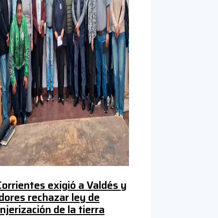
orrientes exigió a Valdés y
ores rechazar ley de
njerización de la tierra