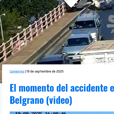
Corrientes
|
19 de septiembre de 2025
El momento del accidente e
Belgrano (video)