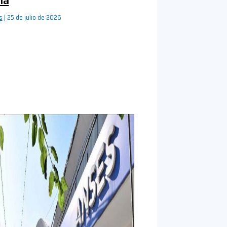
ná
s
|
25 de julio de 2026