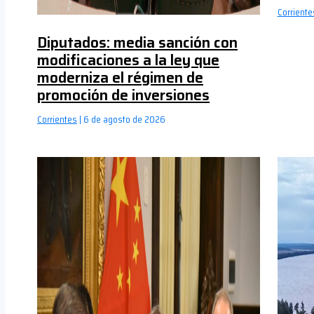
Corriente
Diputados: media sanción con
modificaciones a la ley que
moderniza el régimen de
promoción de inversiones
Corrientes
|
6 de agosto de 2026