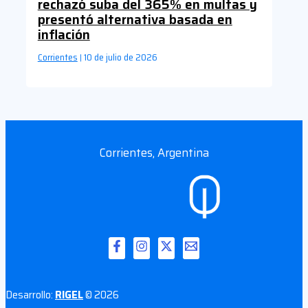
rechazó suba del 365% en multas y
presentó alternativa basada en
inflación
Corrientes
10 de julio de 2026
|
Corrientes, Argentina
Desarrollo:
RIGEL
© 2026