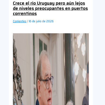
Crece el río Uruguay pero aún lejos
de niveles preocupantes en puertos
correntinos
Corrientes
16 de julio de 2026
|