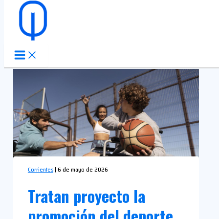
Ir al contenido
Corrientes
|
6 de mayo de 2026
Tratan proyecto la
promoción del deporte