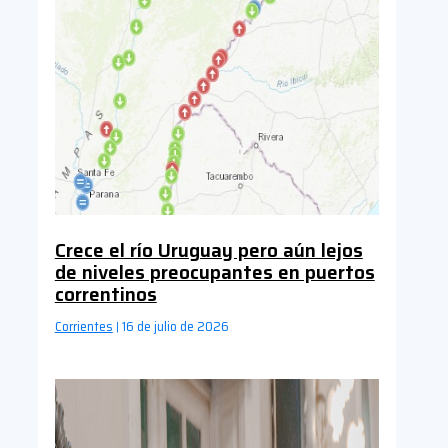
Crece el río Uruguay pero aún lejos
de niveles preocupantes en puertos
correntinos
Corrientes
16 de julio de 2026
|