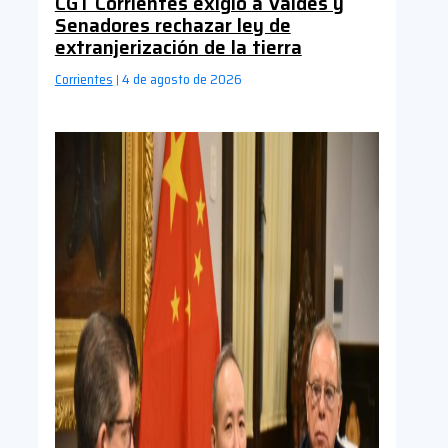
CGT Corrientes exigió a Valdés y
Senadores rechazar ley de
extranjerización de la tierra
Corrientes
4 de agosto de 2026
|