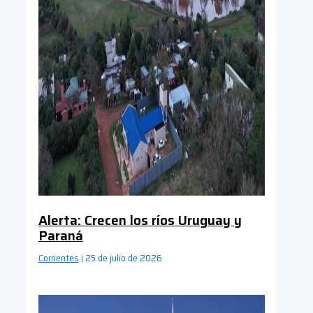
Alerta: Crecen los ríos Uruguay y
Paraná
Corrientes
25 de julio de 2026
|