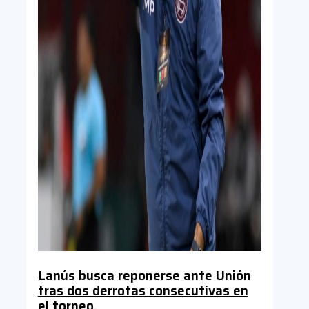
Lanús busca reponerse ante Unión
tras dos derrotas consecutivas en
el torneo.