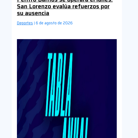
San Lorenzo evalúa refuerzos por
su ausencia
Deportes
6 de agosto de 2026
|