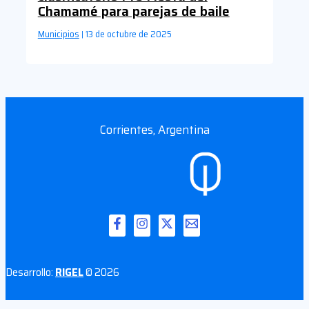
Chamamé para parejas de baile
Municipios
13 de octubre de 2025
|
Corrientes, Argentina
Desarrollo:
RIGEL
© 2026