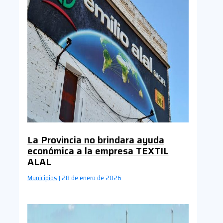
La Provincia no brindara ayuda
económica a la empresa TEXTIL
ALAL
Municipios
28 de enero de 2026
|