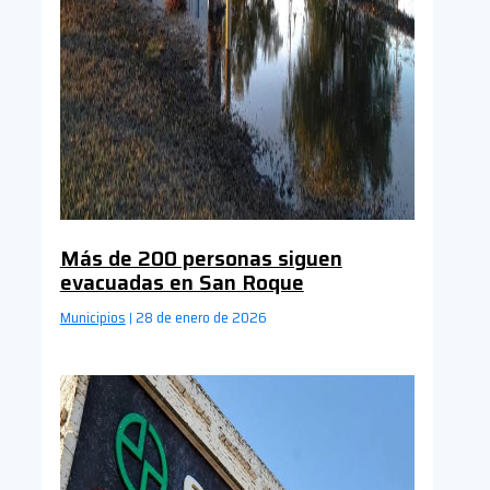
Más de 200 personas siguen
evacuadas en San Roque
Municipios
28 de enero de 2026
|