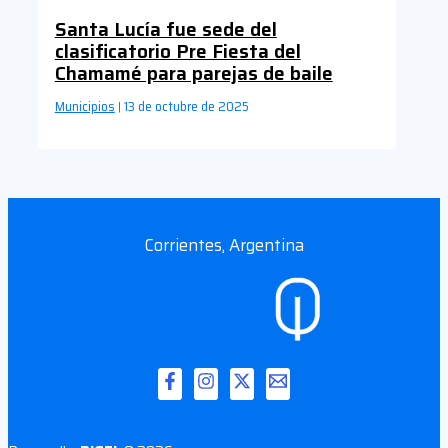
Santa Lucía fue sede del
clasificatorio Pre Fiesta del
Chamamé para parejas de baile
Municipios
13 de octubre de 2025
|
Corrientes, Argentina