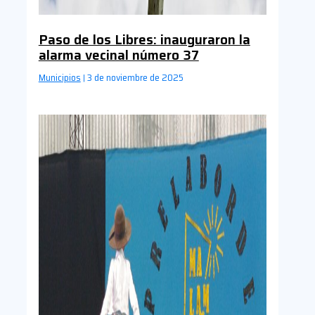
Paso de los Libres: inauguraron la
alarma vecinal número 37
Municipios
3 de noviembre de 2025
|