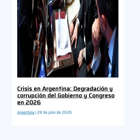
Crisis en Argentina: Degradación y
corrupción del Gobierno y Congreso
en 2026
Argentina
28 de julio de 2026
|