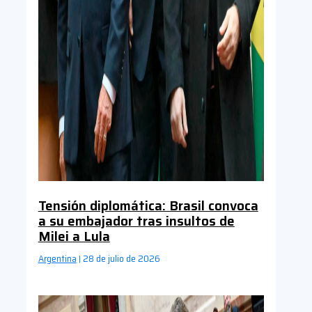
Tensión diplomática: Brasil convoca
a su embajador tras insultos de
Milei a Lula
Argentina
28 de julio de 2026
|