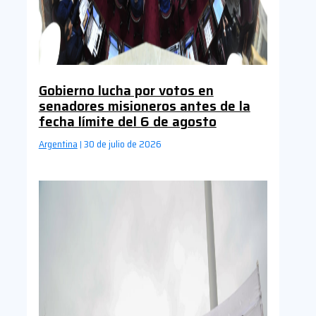
Gobierno lucha por votos en
senadores misioneros antes de la
fecha límite del 6 de agosto
Argentina
30 de julio de 2026
|