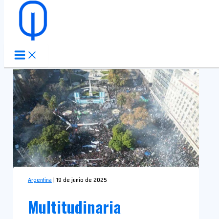
Ir al contenido
Argentina
|
19 de junio de 2025
Multitudinaria