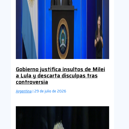
Gobierno justifica insultos de Milei
a Lula y descarta disculpas tras
controversia
Argentina
29 de julio de 2026
|