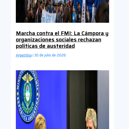
Marcha contra el FMI: La Cámpora y
organizaciones sociales rechazan
políticas de austeridad
Argentina
30 de julio de 2026
|