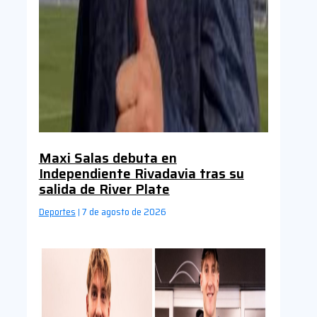
Maxi Salas debuta en
Independiente Rivadavia tras su
salida de River Plate
Deportes
7 de agosto de 2026
|