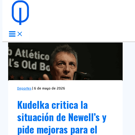
Ir al contenido
Deportes
|
6 de mayo de 2026
Kudelka critica la
situación de Newell’s y
pide mejoras para el