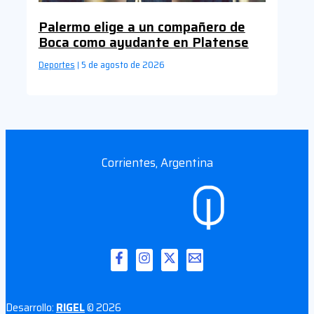
Palermo elige a un compañero de
Boca como ayudante en Platense
Deportes
5 de agosto de 2026
|
Corrientes, Argentina
Desarrollo:
RIGEL
© 2026