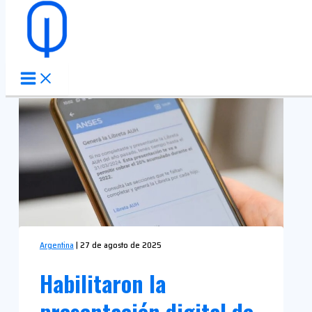
Ir al contenido
Argentina
|
27 de agosto de 2025
Habilitaron la
presentación digital de