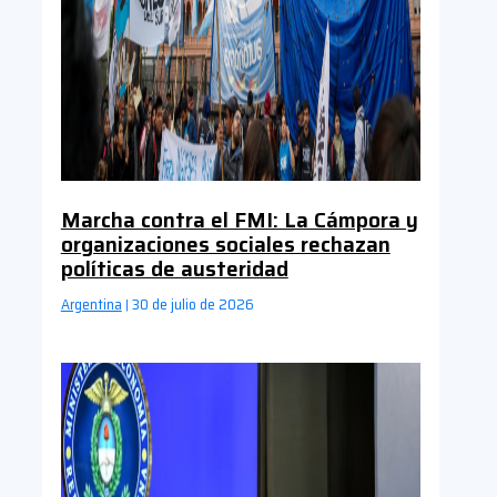
Marcha contra el FMI: La Cámpora y
organizaciones sociales rechazan
políticas de austeridad
Argentina
30 de julio de 2026
|