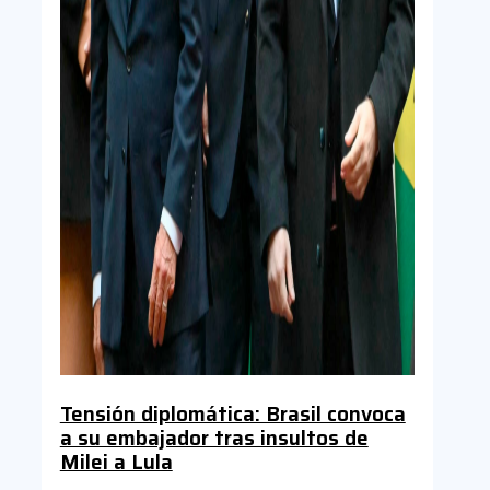
Tensión diplomática: Brasil convoca
a su embajador tras insultos de
Milei a Lula