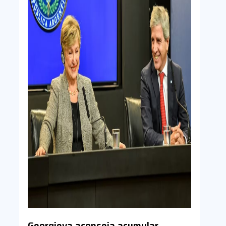
Georgieva aconseja acumular