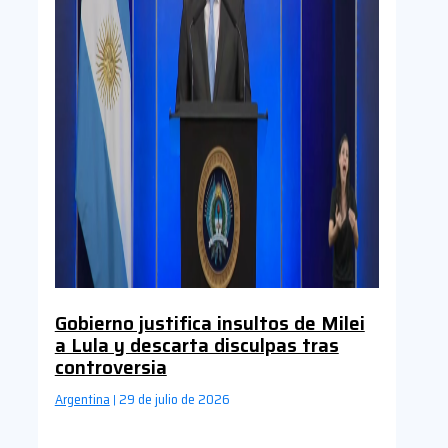
Gobierno justifica insultos de Milei
a Lula y descarta disculpas tras
controversia
Argentina
29 de julio de 2026
|